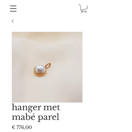
hanger met
mabé parel
Prijs
€ 776,00