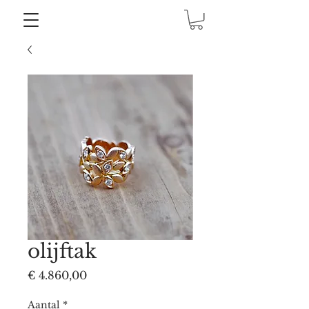
olijftak
Prijs
€ 4.860,00
Aantal
*